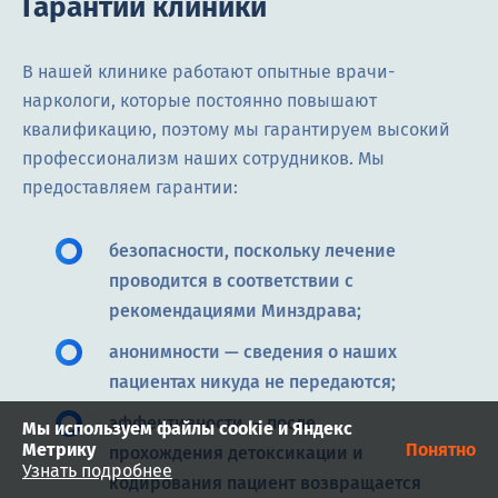
Гарантии клиники
В нашей клинике работают опытные врачи-
наркологи, которые постоянно повышают
квалификацию, поэтому мы гарантируем высокий
профессионализм наших сотрудников. Мы
предоставляем гарантии:
безопасности, поскольку лечение
проводится в соответствии с
рекомендациями Минздрава;
анонимности — сведения о наших
пациентах никуда не передаются;
эффективности — после
Мы используем файлы cookie и Яндекс
Метрику
Понятно
прохождения детоксикации и
Узнать подробнее
кодирования пациент возвращается