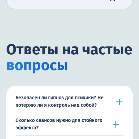
момента, как мой муж закончил лечение, и я
счастлива сообщить, что он не пил алкоголь все
это время.
Ответы на частые
вопросы
Безопасен ли гипноз для психики? Не
потеряю ли я контроль над собой?
Сколько сеансов нужно для стойкого
эффекта?