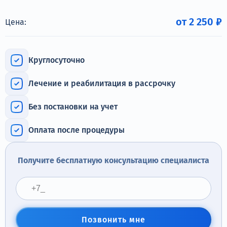
Терапия
от 2 250 ₽
Цена:
Контакты
Круглосуточно
Лечение и реабилитация в рассрочку
Круглосуточно, анонимно
+7 (905) 483-87-88
Без постановки на учет
Адрес call-центра
Томилино, ул. Гаршина, 17
Оплата после процедуры
Получите бесплатную консультацию специалиста
Позвонить мне