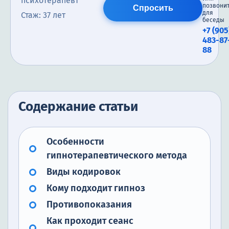
психотерапевт
позвони
Спросить
для
Стаж: 37 лет
беседы
+7 (905
483-87
88
Содержание статьи
Особенности
гипнотерапевтического метода
Виды кодировок
Кому подходит гипноз
Противопоказания
Как проходит сеанс