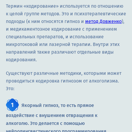
Термин «кодирование» используется по отношению
к целой группе методов. Это и психотерапевтические
подходы (к ним относятся гипноз и
метод Довженко
),
и медикаментозное кодирование с применением
специальных препаратов, и использование
микротоковой или лазерной терапии. Внутри этих
направлений также различают отдельные виды
кодирования.
Существуют различные методики, которыми может
проводиться кодировка гипнозом от алкоголизма.
Это:
Якорный гипноз, то есть прямое
воздействие с внушением отвращения к
алкоголю. Это делается с помощью
нейролингвистического программирования.