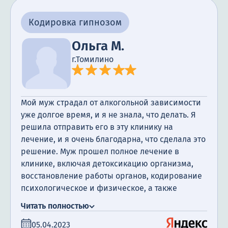
Кодировка гипнозом
Ольга М.
г.Томилино
Мой муж страдал от алкогольной зависимости
уже долгое время, и я не знала, что делать. Я
решила отправить его в эту клинику на
лечение, и я очень благодарна, что сделала это
решение. Муж прошел полное лечение в
клинике, включая детоксикацию организма,
восстановление работы органов, кодирование
психологическое и физическое, а также
посещение психотерапевта. Я очень
Читать полностью
благодарна за поддержку, которую мы
05.04.2023
получили. Сегодня прошло уже полгода с того