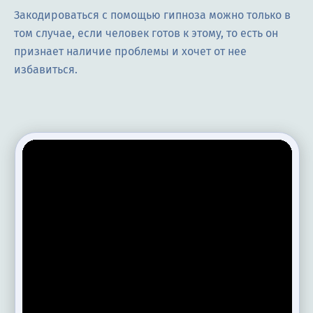
Закодироваться с помощью гипноза можно только в
том случае, если человек готов к этому, то есть он
признает наличие проблемы и хочет от нее
избавиться.