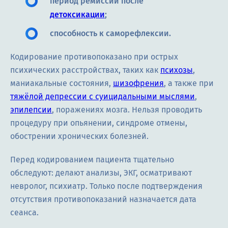
период ремиссии после
детоксикации
;
способность к саморефлексии.
Кодирование противопоказано при острых
психических расстройствах, таких как
психозы
,
маниакальные состояния,
шизофрения
, а также при
тяжёлой депрессии с суицидальными мыслями
,
эпилепсии
, поражениях мозга. Нельзя проводить
процедуру при опьянении, синдроме отмены,
обострении хронических болезней.
Перед кодированием пациента тщательно
обследуют: делают анализы, ЭКГ, осматривают
невролог, психиатр. Только после подтверждения
отсутствия противопоказаний назначается дата
сеанса.