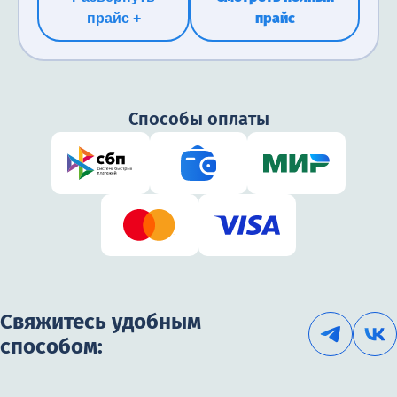
прайс
прайс +
Способы оплаты
Свяжитесь удобным
способом: