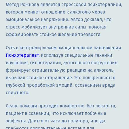
Метод Рожнова является стрессовой психотерапией,
которая меняет отношение к алкоголю через
эмоциональное напряжение. Автор доказал, что
стресс мобилизует внутренние силы, помогая
сформировать стойкое желание трезвости.
Суть в контролируемом эмоциональном напряжении.
Психотерапевт
, используя специальные техники
внушения, гипнотерапии, аутогенного погружения,
формирует отрицательную реакцию на алкоголь,
вызывая стойкое отвращение. Это подкрепляется
глубокой проработкой эмоций, осознанием вреда
спиртного.
Сеанс помощи проходит комфортно, без лекарств,
пациент в сознании, что исключает побочные
эффекты. Длится от часа до полутора, иногда
требуются дополнительные встречи для