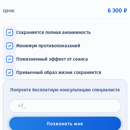
Терапия
6 300 ₽
Цена:
Контакты
Сохраняется полная анонимность
Минимум противопоказаний
Круглосуточно, анонимно
+7 (905) 483-87-88
Пожизненный эффект от сеанса
Адрес call-центра
Томилино, ул. Гаршина, 17
Привычный образ жизни сохраняется
Получите бесплатную консультацию специалиста
Позвонить мне