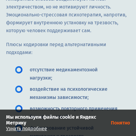
электричеством, но не мотивируют личность.
Эмоционально-стрессовая психотерапия, напротив,
формирует внутреннюю установку на трезвость,
которую человек поддерживает сам.
Плюсы кодировки перед альтернативными
подходами:
отсутствие медикаментозной
нагрузки;
воздействие на психологические
механизмы зависимости;
возможность повторного применения
без последствий;
Мы используем файлы cookie и Яндекс
Метрику
Понятно
формирование устойчивой
Узнать подробнее