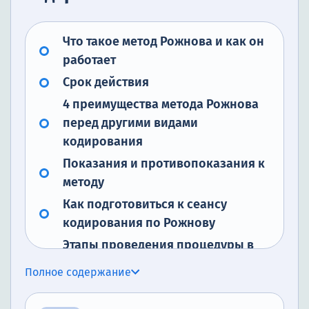
Что такое метод Рожнова и как он
работает
Срок действия
4 преимущества метода Рожнова
перед другими видами
кодирования
Показания и противопоказания к
методу
Как подготовиться к сеансу
кодирования по Рожнову
Этапы проведения процедуры в
нашей клинике
Полное содержание
Сравнение метода Рожнова с
другими видами кодирования