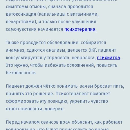
симптомы отмены, сначала проводится
детоксикация (капельницы с витаминами,
лекарствами), и только после улучшения
самочувствия начинается
психотерапия
.
Также проводится обследование: собирается
анамнез, сдаются анализы, делается ЭКГ, пациент
консультируется у терапевта, невролога,
психиатра
.
Это нужно, чтобы избежать осложнений, повысить
безопасность.
Пациент должен чётко понимать, зачем бросает пить,
принять это решение. Психотерапевт помогает
сформировать эту позицию, укрепить чувство
ответственности, доверие.
Перед началом сеансов врач объяснит, как работает
кодирование, что будет происходить во время