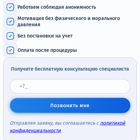
Терапия
Работаем соблюдая анонимность
Контакты
Мотивация без физического и морального
давления
Без постановки на учет
Оплата после процедуры
Круглосуточно, анонимно
+7 (905) 483-87-88
Получите бесплатную консультацию специалиста
Адрес call-центра
Томилино, ул. Гаршина, 17
Позвонить мне
Отправляя заявку, вы соглашаетесь с
политикой
конфиденциальности