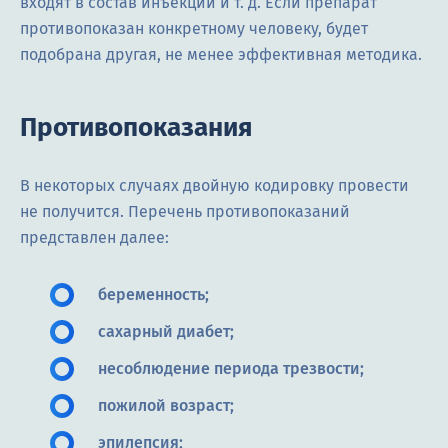
входят в состав инъекций и т. д. Если препарат
противопоказан конкретному человеку, будет
подобрана другая, не менее эффективная методика.
Противопоказания
В некоторых случаях двойную кодировку провести
не получится. Перечень противопоказаний
представлен далее:
беременность;
сахарный диабет;
несоблюдение периода трезвости;
пожилой возраст;
эпилепсия;