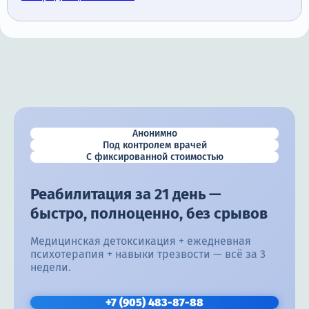
Анонимно
Под контролем врачей
С фиксированной стоимостью
Реабилитация за 21 день —
быстро, полноценно, без срывов
Медицинская детоксикация + ежедневная
психотерапия + навыки трезвости — всё за 3
недели.
+7 (905) 483-87-88