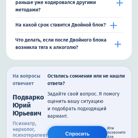
раньше уже кодировался другими
методами?
На какой срок ставится Двойной блок?
Что делать, если после Двойного блока
возникла тяга к алкоголю?
На вопросы
Остались сомнения или не нашли
отвечает
ответа?
Задайте свой вопрос. Я помогу
Подварко
оценить вашу ситуацию
Юрий
и подобрать подходящий
Юрьевич
вариант.
Психиатр,
Или
нарколог,
позвоните
Спросить
психотерапевт
для