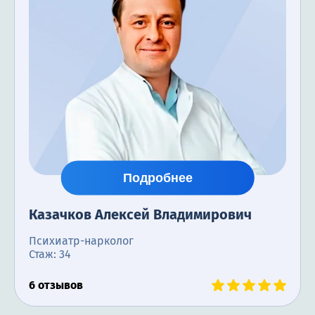
Терапия
Контакты
Круглосуточно, анонимно
+7 (905) 483-87-88
Адрес call-центра
Томилино, ул. Гаршина, 17
Подробнее
Казачков Алексей Владимирович
Психиатр-нарколог
Стаж: 34
6 отзывов