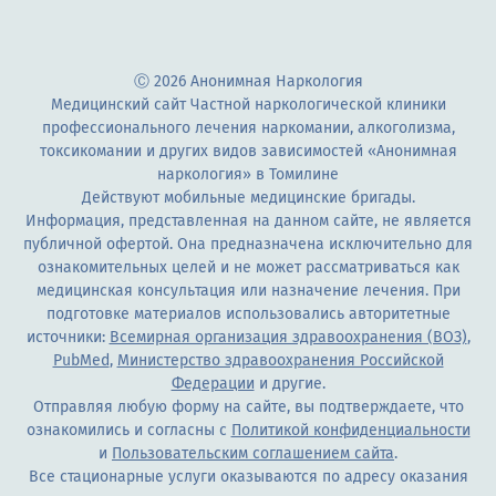
Ⓒ 2026 Анонимная Наркология
Медицинский сайт Частной наркологической клиники
профессионального лечения наркомании, алкоголизма,
токсикомании и других видов зависимостей «Анонимная
наркология» в Томилине
Действуют мобильные медицинские бригады.
Информация, представленная на данном сайте, не является
публичной офертой. Она предназначена исключительно для
ознакомительных целей и не может рассматриваться как
медицинская консультация или назначение лечения. При
подготовке материалов использовались авторитетные
источники:
Всемирная организация здравоохранения (ВОЗ)
,
PubMed
,
Министерство здравоохранения Российской
Федерации
и другие.
Отправляя любую форму на сайте, вы подтверждаете, что
ознакомились и согласны с
Политикой конфиденциальности
и
Пользовательским соглашением сайта
.
Все стационарные услуги оказываются по адресу оказания