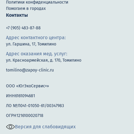
Политики конфиденциальности
Помогаем в городах
Контакты
+7 (905) 483-87-88
Адрес контактного центра:
ул. Гаршина, 17, Томилино
Адрес оказания мед. услуг:
ул. Красноармейская, д. 170, Томилино
tomilino@zapoy-clinic.ru
ООО «ЮгЭкоСервис+»
ИНН6161094681
ЛО №Л041-01050-61/00347983
ОГРН1216100020718
Версия для слабовидящих