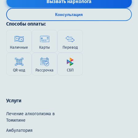
Вызвать нарколога
Консультация
Способы оплаты:
Наличные
Карты
Перевод
QR-код
Рассрочка
СБП
Услуги
Лечение алкоголизма в
Томилине
Амбулатория