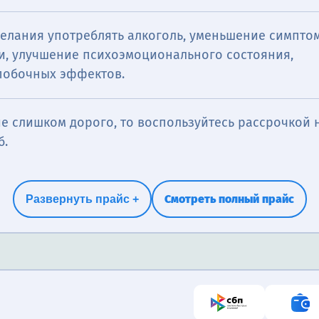
елания употреблять алкоголь, уменьшение симпто
и, улучшение психоэмоционального состояния,
 побочных эффектов.
е слишком дорого, то воспользуйтесь рассрочкой н
б.
Смотреть полный прайс
Развернуть прайс +