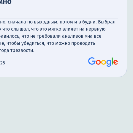
мно
рно, сначала по выходным, потом и в будни. Выбрал
 что слышал, что это мягко влияет на нервную
равилось, что не требовали анализов «на все
ые, чтобы убедиться, что можно проводить
года трезвости.
025