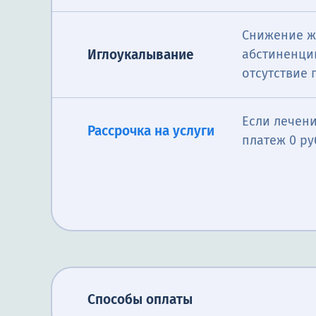
Снижение ж
Иглоукалывание
абстиненци
отсутствие
Если лечени
Рассрочка на услуги
платеж 0 ру
Способы оплаты