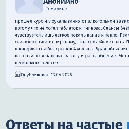
Анонимно
г.Томилино
Прошел курс иглоукалывания от алкогольной завис
потому что не хотел таблеток и гипноза. Сеансы бе
чувствуется лишь легкое покалывание и тепло. Реа
снизилась тяга к спиртному, стал спокойнее спать.
продержаться без срывов 4 месяца. Врач объяснил
на точки, отвечающие за тягу и расслабление. Мето
нескольких сеансов.
Опубликован:
13.04.2025
Ответы на частые