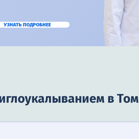
УЗНАТЬ ПОДРОБНЕЕ
 иглоукалыванием в То