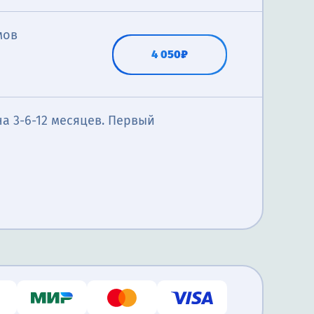
мов
4 050₽
а 3-6-12 месяцев. Первый