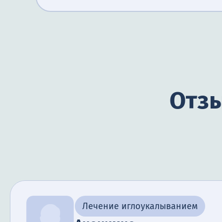
Отзы
Лечение иглоукалыванием