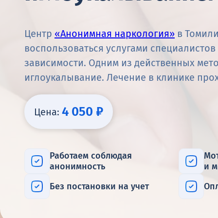
Центр
«Анонимная наркология»
в Томили
воспользоваться услугами специалистов
зависимости. Одним из действенных мет
иглоукалывание. Лечение в клинике про
4 050 ₽
Цена:
Работаем соблюдая
Мо
анонимность
и 
Без постановки на учет
Оп