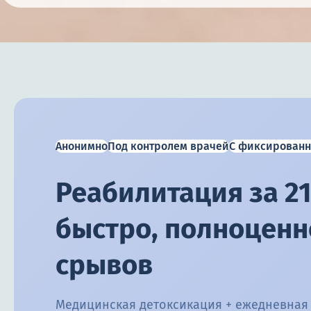
Анонимно
Под контролем врачей
С фиксированн
Реабилитация за 21
быстро, полноценно
срывов
Медицинская детоксикация + ежедневная