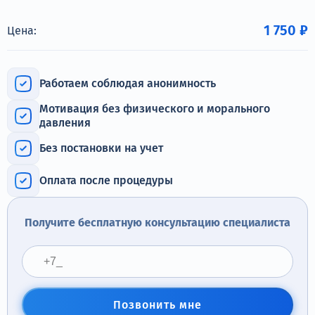
Терапия
1 750 ₽
Цена:
Контакты
Работаем соблюдая анонимность
Мотивация без физического и морального
Круглосуточно, анонимно
давления
+7 (905) 483-87-88
Без постановки на учет
Адрес call-центра
Томилино, ул. Гаршина, 17
Оплата после процедуры
Получите бесплатную консультацию специалиста
Позвонить мне