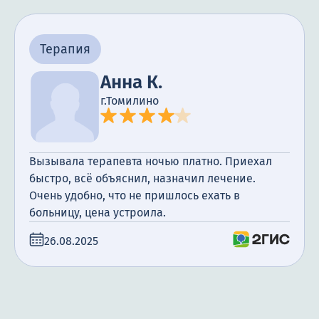
Терапия
Анна К.
г.Томилино
Вызывала терапевта ночью платно. Приехал
быстро, всё объяснил, назначил лечение.
Очень удобно, что не пришлось ехать в
больницу, цена устроила.
26.08.2025