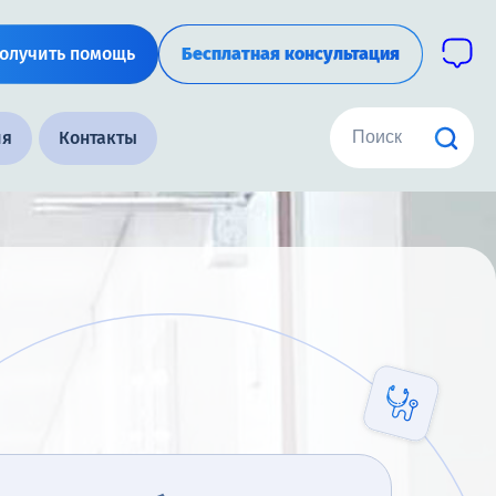
олучить помощь
Бесплатная консультация
ия
Контакты