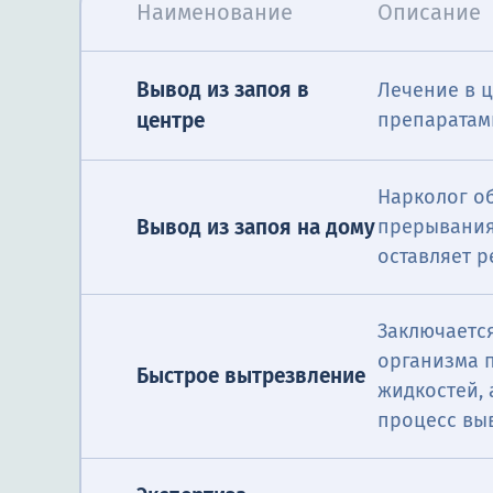
Наименование
Описание
Вывод из запоя в
Лечение в 
центре
препаратами
Нарколог о
Вывод из запоя на дому
прерывания
оставляет 
Заключается
организма 
Быстрое вытрезвление
жидкостей,
процесс вы