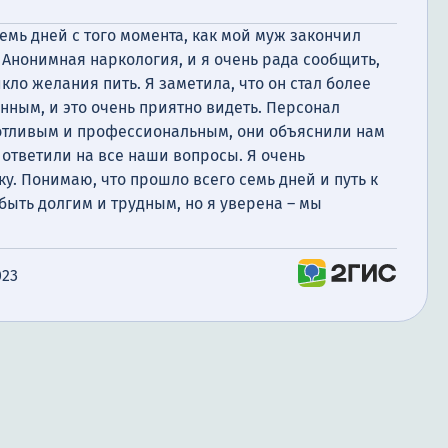
емь дней с того момента, как мой муж закончил
Анонимная наркология, и я очень рада сообщить,
икло желания пить. Я заметила, что он стал более
ным, и это очень приятно видеть. Персонал
отливым и профессиональным, они объяснили нам
ответили на все наши вопросы. Я очень
у. Понимаю, что прошло всего семь дней и путь к
ыть долгим и трудным, но я уверена – мы
023