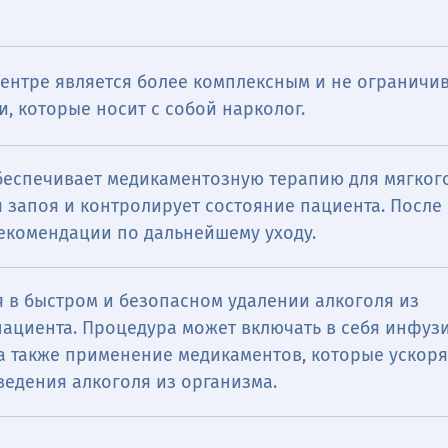
центре является более комплексным и не ограничи
, которые носит с собой нарколог.
беспечивает медикаментозную терапию для мягког
 запоя и контролирует состояние пациента. После
рекомендации по дальнейшему уходу.
 в быстром и безопасном удалении алкоголя из
пациента. Процедура может включать в себя инфуз
 а также применение медикаментов, которые ускор
ведения алкоголя из организма.