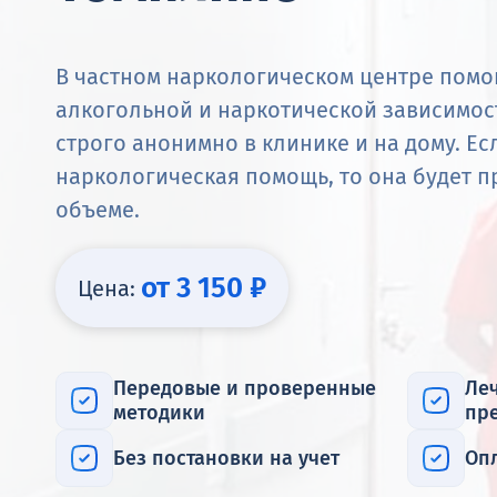
В частном наркологическом центре помо
алкогольной и наркотической зависимос
строго анонимно в клинике и на дому. Е
наркологическая помощь, то она будет 
объеме.
от 3 150 ₽
Цена:
Передовые и проверенные
Ле
методики
пр
Без постановки на учет
Оп