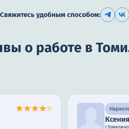
Свяжитесь удобным способом:
вы о работе в Том
Наркол
Ксени
г.Томилино