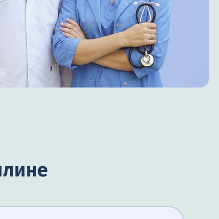
илине