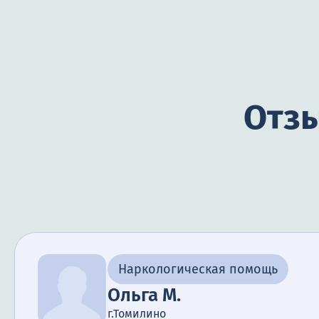
Отзы
Наркологическая помощь
Ольга М.
г.Томилино