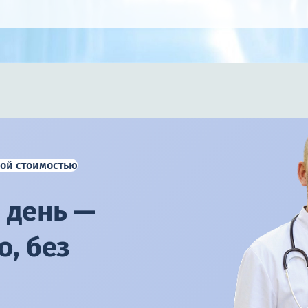
ой стоимостью
 день —
, без