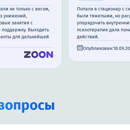
али не только с весом,
Попала в стационар с 
ез унижений,
были тяжелыми, но расп
овые занятия с
упорядочить внутренний
 поддержку. Выходить
психотерапия дала пон
ументы для дальнейшей
действий.
Опубликован:
18.09.2
вопросы