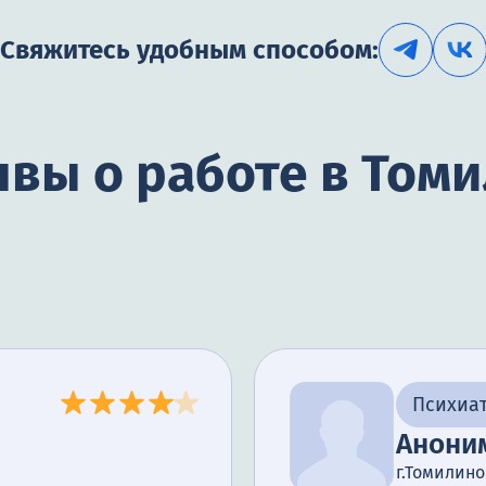
Свяжитесь удобным способом:
вы о работе в Том
Психиа
Анони
г.Томилино