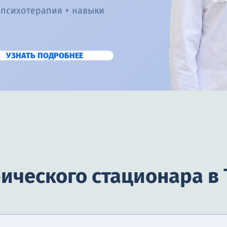
 психотерапия + навыки
УЗНАТЬ ПОДРОБНЕЕ
рического стационара в