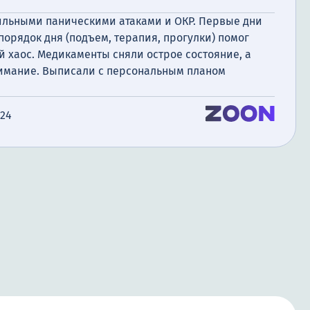
сильными паническими атаками и ОКР. Первые дни
орядок дня (подъем, терапия, прогулки) помог
 хаос. Медикаменты сняли острое состояние, а
имание. Выписали с персональным планом
024