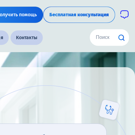
олучить помощь
Бесплатная консультация
ия
Контакты