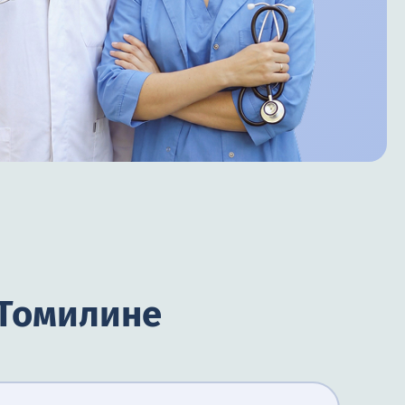
 Томилине