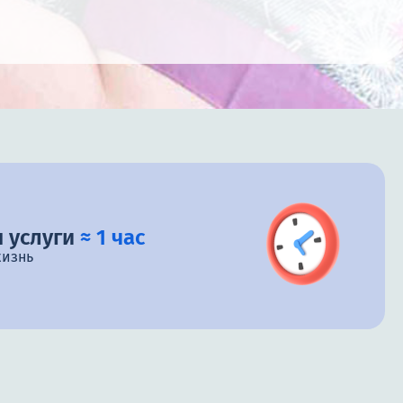
 услуги
≈ 1 час
жизнь