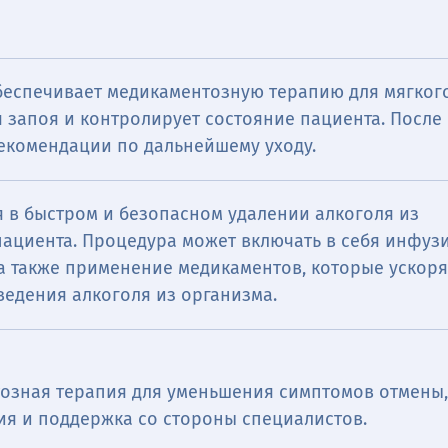
беспечивает медикаментозную терапию для мягког
 запоя и контролирует состояние пациента. После
рекомендации по дальнейшему уходу.
 в быстром и безопасном удалении алкоголя из
пациента. Процедура может включать в себя инфуз
 а также применение медикаментов, которые ускор
ведения алкоголя из организма.
озная терапия для уменьшения симптомов отмены
ия и поддержка со стороны специалистов.