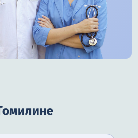
 Томилине