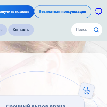
олучить помощь
Бесплатная консультация
ия
Контакты
Срочный вызов врача