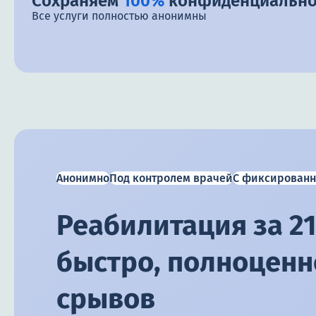
Сохраняем
100%
конфиденциально
Все услуги полностью анонимны
Анонимно
Под контролем врачей
С фиксированн
Реабилитация за 21
быстро, полноценно
срывов