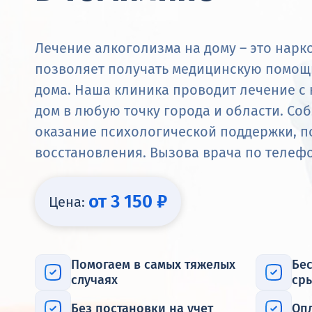
Лечение алкоголизма на дому – это нарк
позволяет получать медицинскую помощь
дома. Наша клиника проводит лечение с
дом в любую точку города и области. С
оказание психологической поддержки, п
восстановления. Вызова врача по телеф
от 3 150 ₽
Цена:
Помогаем в самых тяжелых
Бес
случаях
ср
Без постановки на учет
Оп