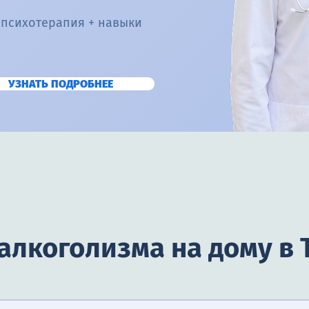
 психотерапия + навыки
УЗНАТЬ ПОДРОБНЕЕ
алкоголизма на дому в